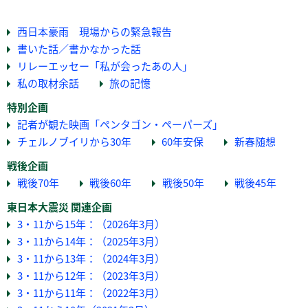
西日本豪雨 現場からの緊急報告
書いた話／書かなかった話
リレーエッセー「私が会ったあの人」
私の取材余話
旅の記憶
特別企画
記者が観た映画「ペンタゴン・ペーパーズ」
チェルノブイリから30年
60年安保
新春随想
戦後企画
戦後70年
戦後60年
戦後50年
戦後45年
東日本大震災 関連企画
3・11から15年：（2026年3月）
3・11から14年：（2025年3月）
3・11から13年：（2024年3月）
3・11から12年：（2023年3月）
3・11から11年：（2022年3月）