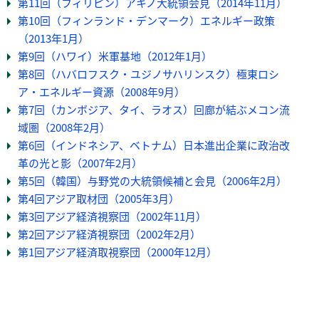
第11回（フィリピン）アキノ大統領会見（2014年11月）
第10回（フィンランド・デンマーク）エネルギー政策
（2013年1月）
第9回（ハワイ）米軍基地（2012年1月）
第8回（ハバロフスク・ユジノサハリンスク）極東ロシ
ア・エネルギー資源（2008年9月）
第7回（カンボジア、タイ、ラオス）回廊が結ぶメコン流
域圏（2008年2月）
第6回（インドネシア、ベトナム）日本進出企業に政治改
革の光と影（2007年2月）
第5回（韓国）与野党の大統領候補と会見（2006年2月）
第4回アジア取材団（2005年3月）
第3回アジア経済視察団（2002年11月）
第2回アジア経済視察団（2002年2月）
第1回アジア経済取視察団（2000年12月）