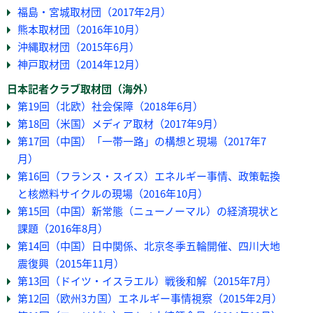
福島・宮城取材団（2017年2月）
熊本取材団（2016年10月）
沖縄取材団（2015年6月）
神戸取材団（2014年12月）
日本記者クラブ取材団（海外）
第19回（北欧）社会保障（2018年6月）
第18回（米国）メディア取材（2017年9月）
第17回（中国）「一帯一路」の構想と現場（2017年7
月）
第16回（フランス・スイス）エネルギー事情、政策転換
と核燃料サイクルの現場（2016年10月）
第15回（中国）新常態（ニューノーマル）の経済現状と
課題（2016年8月）
第14回（中国）日中関係、北京冬季五輪開催、四川大地
震復興（2015年11月）
第13回（ドイツ・イスラエル）戦後和解（2015年7月）
第12回（欧州3カ国）エネルギー事情視察（2015年2月）