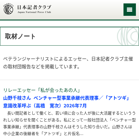
取材ノート
ベテランジャーナリストによるエッセー、日本記者クラブ主催
の取材団報告などを掲載しています。
リレーエッセー「私が会ったあの人」
山野千枝さん ベンチャー型事業承継代表理事／「アトツギ」
意識改革呼ぶ（高橋 寛次）2026年7月
長い間記者として働くと、若い頃に会った人が後に大活躍するというう
れしい知らせを聞くことがある。私にとって一般社団法人「ベンチャー型
事業承継」代表理事の山野千枝さんはそうした知り合いだ。山野さんは
中小企業の後継者を「アトツギ」と片仮名...