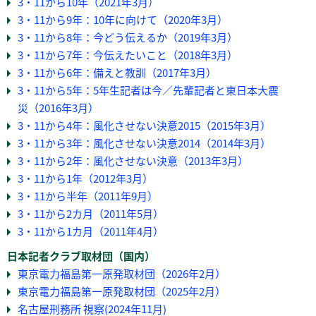
3・11から10年（2021年3月）
3・11から9年：10年に向けて（2020年3月）
3・11から8年：今どう伝えるか（2019年3月）
3・11から7年：今伝えたいこと（2018年3月）
3・11から6年：備えと教訓（2017年3月）
3・11から5年：5年生記者は今／先輩記者と東日本大震
災（2016年3月）
3・11から4年：風化させない決意2015（2015年3月）
3・11から3年：風化させない決意2014（2014年3月）
3・11から2年：風化させない決意（2013年3月）
3・11から1年（2012年3月）
3・11から半年（2011年9月）
3・11から2カ月（2011年5月）
3・11から1カ月（2011年4月）
日本記者クラブ取材団（国内）
東京電力福島第一原発取材団（2026年2月）
東京電力福島第一原発取材団（2025年2月）
名古屋刑務所 視察(2024年11月)