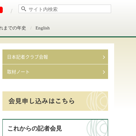
れまでの年史
English
日本記者クラブ会報
取材ノート
これからの記者会見