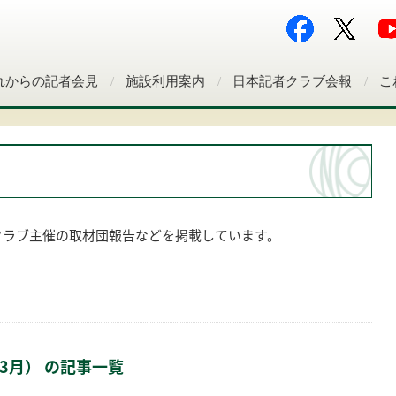
れからの記者会見
施設利用案内
日本記者クラブ会報
こ
クラブ主催の取材団報告などを掲載しています。
年3月） の記事一覧