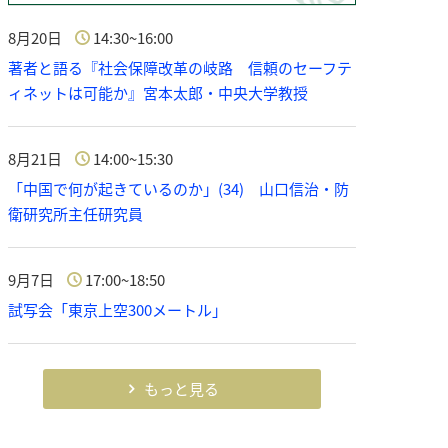
8月20日
14:30~16:00
著者と語る『社会保障改革の岐路 信頼のセーフテ
ィネットは可能か』宮本太郎・中央大学教授
8月21日
14:00~15:30
「中国で何が起きているのか」(34) 山口信治・防
衛研究所主任研究員
9月7日
17:00~18:50
試写会「東京上空300メートル」
もっと見る