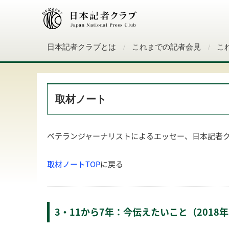
日本記者クラブとは
これまでの記者会見
こ
取材ノート
ベテランジャーナリストによるエッセー、日本記者
取材ノートTOP
に戻る
3・11から7年：今伝えたいこと（2018