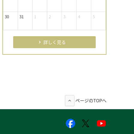
30
31
1
2
3
4
5
詳しく見る
ページのTOPへ