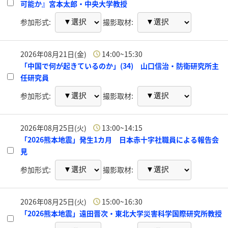
可能か』宮本太郎・中央大学教授
参加形式:
撮影取材:
2026年08月21日(金)
14:00~15:30
「中国で何が起きているのか」(34) 山口信治・防衛研究所主
任研究員
参加形式:
撮影取材:
2026年08月25日(火)
13:00~14:15
「2026熊本地震」発生1カ月 日本赤十字社職員による報告会
見
参加形式:
撮影取材:
2026年08月25日(火)
15:00~16:30
「2026熊本地震」遠田晋次・東北大学災害科学国際研究所教授