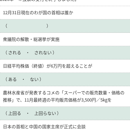
12月31日現在のわが国の首相は誰か
（ ）
衆議院の解散・総選挙が実施
（ される ・ されない ）
日経平均株価（終値）が6万円を超えることが
（ ある ・ ない ）
農林水産省が発表するコメの「スーパーでの販売数量・価格の
推移」で、11月最終週の平均販売価格が3,500円／5kgを
（ 上回る ・ 上回らない ）
日本の首相と中国の国家主席が正式に会談