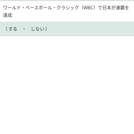
ワールド・ベースボール・クラシック（WBC）で日本が連覇を
達成
（ する ・ しない ）