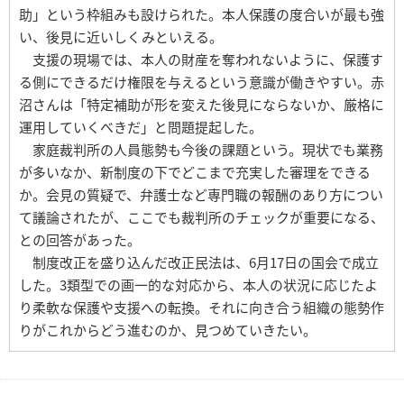
助」という枠組みも設けられた。本人保護の度合いが最も強
い、後見に近いしくみといえる。
支援の現場では、本人の財産を奪われないように、保護す
る側にできるだけ権限を与えるという意識が働きやすい。赤
沼さんは「特定補助が形を変えた後見にならないか、厳格に
運用していくべきだ」と問題提起した。
家庭裁判所の人員態勢も今後の課題という。現状でも業務
が多いなか、新制度の下でどこまで充実した審理をできる
か。会見の質疑で、弁護士など専門職の報酬のあり方につい
て議論されたが、ここでも裁判所のチェックが重要になる、
との回答があった。
制度改正を盛り込んだ改正民法は、6月17日の国会で成立
した。3類型での画一的な対応から、本人の状況に応じたよ
り柔軟な保護や支援への転換。それに向き合う組織の態勢作
りがこれからどう進むのか、見つめていきたい。