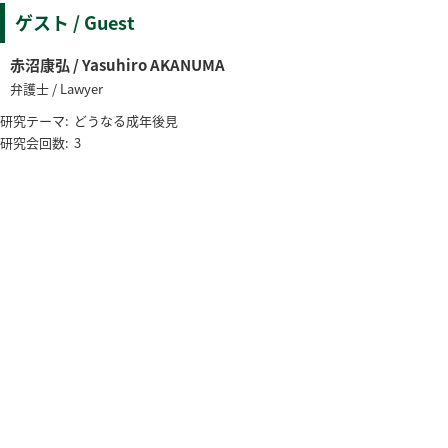
ゲスト / Guest
赤沼康弘 / Yasuhiro AKANUMA
弁護士 / Lawyer
研究テーマ:
どうなる成年後見
研究会回数:
3