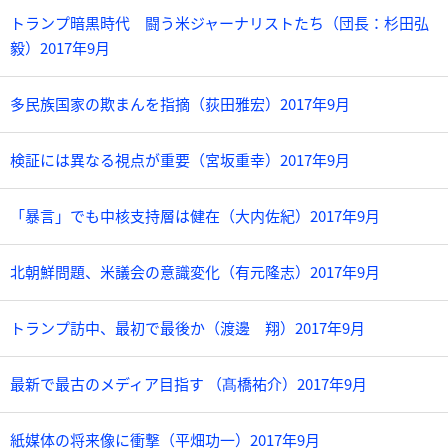
トランプ暗黒時代 闘う米ジャーナリストたち（団長：杉田弘
毅）2017年9月
多民族国家の欺まんを指摘（荻田雅宏）2017年9月
検証には異なる視点が重要（宮坂重幸）2017年9月
「暴言」でも中核支持層は健在（大内佐紀）2017年9月
北朝鮮問題、米議会の意識変化（有元隆志）2017年9月
トランプ訪中、最初で最後か（渡邊 翔）2017年9月
最新で最古のメディア目指す （髙橋祐介）2017年9月
紙媒体の将来像に衝撃（平畑功一）2017年9月