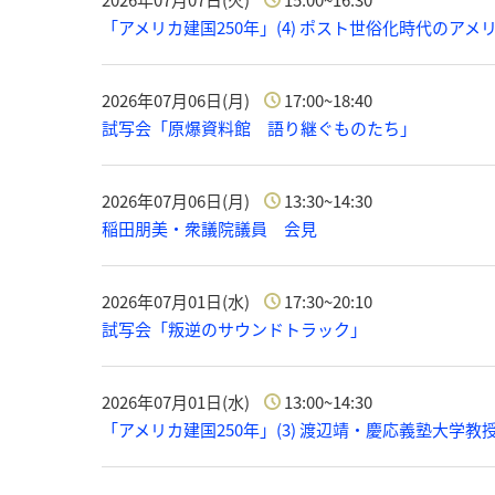
2026年07月07日(火)
15:00~16:30
「アメリカ建国250年」(4) ポスト世俗化時代のア
2026年07月06日(月)
17:00~18:40
試写会「原爆資料館 語り継ぐものたち」
2026年07月06日(月)
13:30~14:30
稲田朋美・衆議院議員 会見
2026年07月01日(水)
17:30~20:10
試写会「叛逆のサウンドトラック」
2026年07月01日(水)
13:00~14:30
「アメリカ建国250年」(3) 渡辺靖・慶応義塾大学教