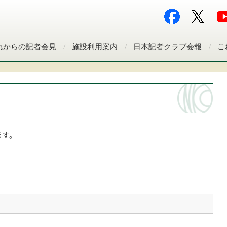
れからの記者会見
施設利用案内
日本記者クラブ会報
こ
ます。