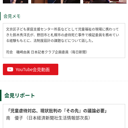
会見メモ
文京区子ども家庭支援センター所長などとして児童福祉の現場に携わって
きた鈴木秀洋氏が、野田市と札幌市の虐待死亡事件で検証委員を務めてい
る経験ももとに、法制度設計の課題などについて話した。
司会 磯崎由美 日本記者クラブ企画委員（毎日新聞）
YouTube会見動画
会見リポート
「児童虐待対応、現状批判の『その先』の議論必要」
南 優子 （日本経済新聞社生活情報部次長）