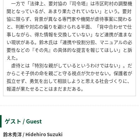
一方で「法律上、要対協の『司令塔』は市区町村の調整機
関となっているが、あまり果たされていない」という。要対
協に限らず、背景が異なる専門家や機関が虐待事案に関わる
と、判断や対応の偏りを避けられる半面、「背中合わせで仕
事しながら、得た情報を交換していない」など連携が進まな
い現状がある。鈴木氏は「連携や役割分担、マニュアルの必
要性などの『その先』の具体的な提言を報じてほしい」と訴
えた。
虐待とは「特別な親がしているというわけではない」。だ
からこそ子供の命を親ごと守る視点が欠かせない。保護者が
孤立せず、勇気を出して相談しようと思える社会づくりに、
報道が果たせることはまだまだある。
ゲスト / Guest
鈴木秀洋 / Hidehiro Suzuki