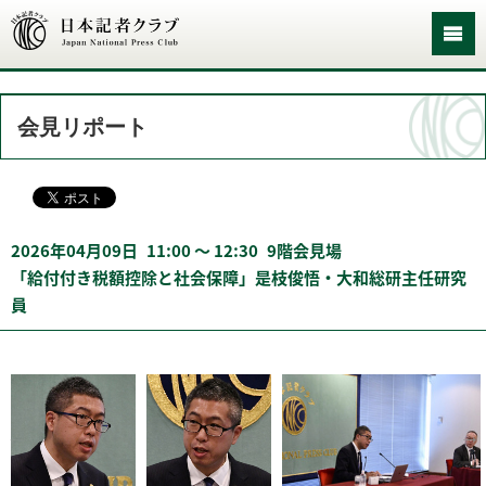
会見リポート
2026年04月09日
11:00 〜 12:30
9階会見場
「給付付き税額控除と社会保障」是枝俊悟・大和総研主任研究
員