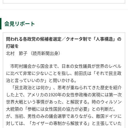
会見リポート
問われる各政党の候補者選定／クオータ制で「人事構造」の
打破を
北村 節子 （読売新聞出身）
市町村議会から国会まで、日本の女性議員が世界のレベル
に比べて非常に少ないことを指し、前田氏は「それで民主政
治と言っていいのか」と問いかける。
「民主政治とは何か」、思考が重ねられてきた歴史を紹介
した上で、アメリカの1920年の女性参政権の実現には第一次
世界大戦という事情があった、と解説する。時のウィルソン
大統領の「参戦には女性国民の協力が必要」との判断だ。
が、当初、男性のみの議会選挙でありながら、敵国ドイツに
対しては、「カイザーの専制から解放する」と主張していた