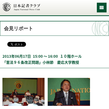
会見リポート
2013年06月17日
15:00 〜 16:00
１０階ホール
「憲法９６条改正問題」小林節 慶応大学教授