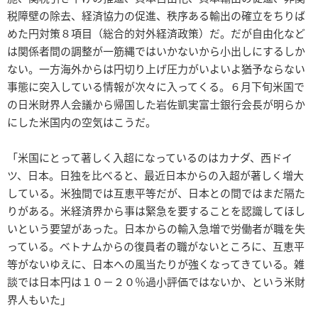
税障壁の除去、経済協力の促進、秩序ある輸出の確立をちりば
めた円対策８項目（総合的対外経済政策）だ。だが自由化など
は関係者間の調整が一筋縄ではいかないから小出しにするしか
ない。一方海外からは円切り上げ圧力がいよいよ猶予ならない
事態に突入している情報が次々に入ってくる。６月下旬米国で
の日米財界人会議から帰国した岩佐凱実富士銀行会長が明らか
にした米国内の空気はこうだ。
「米国にとって著しく入超になっているのはカナダ、西ドイ
ツ、日本。日独を比べると、最近日本からの入超が著しく増大
している。米独間では互恵平等だが、日本との間ではまだ隔た
りがある。米経済界から事は緊急を要することを認識してほし
いという要望があった。日本からの輸入急増で労働者が職を失
っている。ベトナムからの復員者の職がないところに、互恵平
等がないゆえに、日本への風当たりが強くなってきている。雑
談では日本円は１０－２０％過小評価ではないか、という米財
界人もいた」