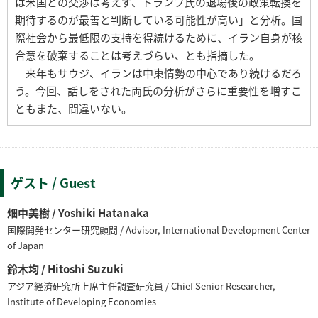
は米国との交渉は考えず、トランプ氏の退場後の政策転換を
期待するのが最善と判断している可能性が高い」と分析。国
際社会から最低限の支持を得続けるために、イラン自身が核
合意を破棄することは考えづらい、とも指摘した。
来年もサウジ、イランは中東情勢の中心であり続けるだろ
う。今回、話しをされた両氏の分析がさらに重要性を増すこ
ともまた、間違いない。
ゲスト / Guest
畑中美樹 / Yoshiki Hatanaka
国際開発センター研究顧問 / Advisor, International Development Center
of Japan
鈴木均 / Hitoshi Suzuki
アジア経済研究所上席主任調査研究員 / Chief Senior Researcher,
Institute of Developing Economies