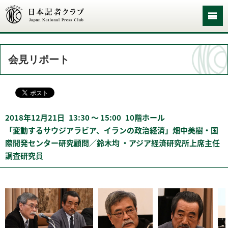
会見リポート
2018年12月21日
13:30 〜 15:00
10階ホール
「変動するサウジアラビア、イランの政治経済」畑中美樹・国
際開発センター研究顧問／鈴木均 ・アジア経済研究所上席主任
調査研究員