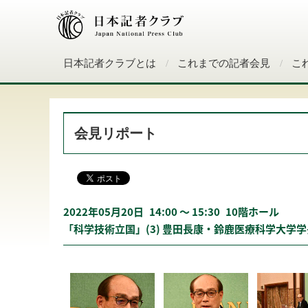
日本記者クラブとは
これまでの記者会見
こ
会見リポート
2022年05月20日
14:00 〜 15:30
10階ホール
「科学技術立国」(3) 豊田長康・鈴鹿医療科学大学学