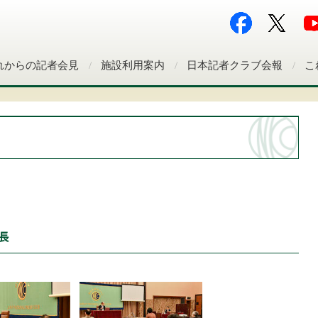
れからの記者会見
施設利用案内
日本記者クラブ会報
こ
長