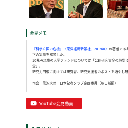
会見メモ
『科学立国の危機』（東洋経済新報社、2019年）
の著者であ
下の実態を解説した。
10兆円規模の大学ファンドについては「公的研究資金の純増
念」。
研究力回復に向けては研究者、研究支援者のポストを増やし
司会 黒沢大陸 日本記者クラブ企画委員（朝日新聞）
YouTube会見動画