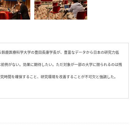
る鈴鹿医療科学大学の豊田長康学長が、豊富なデータから日本の研究力低
は前例がない。効果に期待したい。ただ対象が一部の大学に限られるのは残
研究時間を確保すること、研究環境を改善することが不可欠と強調した。