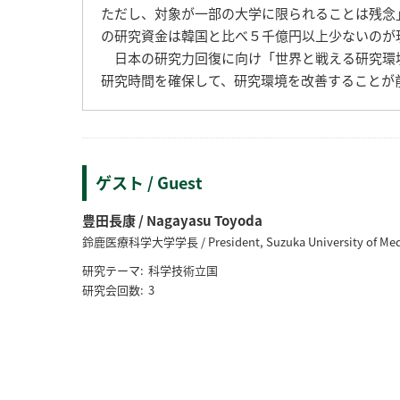
ただし、対象が一部の大学に限られることは残念
の研究資金は韓国と比べ５千億円以上少ないのが
日本の研究力回復に向け「世界と戦える研究環
研究時間を確保して、研究環境を改善することが
ゲスト / Guest
豊田長康 / Nagayasu Toyoda
鈴鹿医療科学大学学長 / President, Suzuka University of Medi
研究テーマ:
科学技術立国
研究会回数:
3