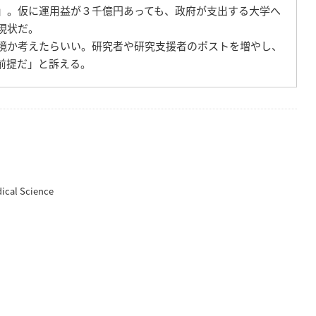
」。仮に運用益が３千億円あっても、政府が支出する大学へ
現状だ。
境か考えたらいい。研究者や研究支援者のポストを増やし、
前提だ」と訴える。
cal Science