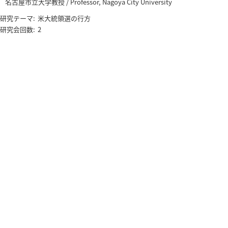
名古屋市立大学教授 / Professor, Nagoya City University
研究テーマ:
米大統領選の行方
研究会回数:
2