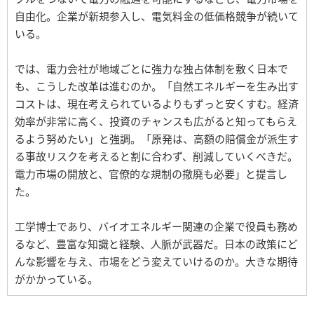
自由化。企業が新規参入し、電気料金の低価格競争が続いて
いる。
では、電力会社が地域ごとに強力な独占体制を敷く日本で
も、こうした改革は進むのか。「自然エネルギーを生み出す
コストは、現在考えられているよりもずっと安くすむ。経済
効率が非常に高く、投資のチャンスも広がると知ってもらえ
るよう努めたい」と強調。「原発は、高額の賠償金が派生す
る事故リスクを考えると割に合わず、削減していくべきだ。
電力市場の開放と、官僚的な規制の撤廃も必要」と提言し
た。
工学博士であり、バイオエネルギー関連の企業で役員も務め
るなど、豊富な知識と経験、人脈が武器だ。日本の政策にど
んな影響を与え、市場をどう変えていけるのか。大きな期待
がかかっている。