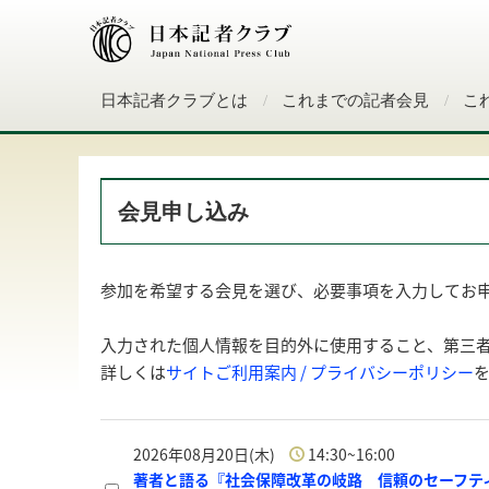
日本記者クラブとは
これまでの記者会見
こ
会見申し込み
参加を希望する会見を選び、必要事項を入力してお
入力された個人情報を目的外に使用すること、第三
詳しくは
サイトご利用案内 / プライバシーポリシー
2026年08月20日(木)
14:30~16:00
著者と語る『社会保障改革の岐路 信頼のセーフテ