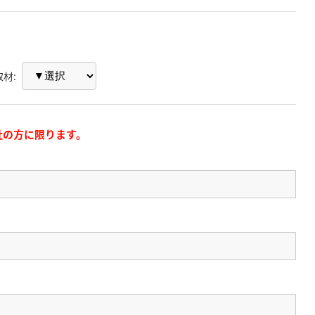
材:
社の方に限ります。