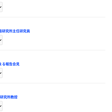
防衛研究所主任研究員
よる報告会見
際研究所教授