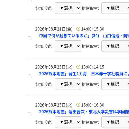
参加形式:
撮影取材:
2026年08月21日(金)
14:00~15:30
「中国で何が起きているのか」(34) 山口信治・
参加形式:
撮影取材:
2026年08月25日(火)
13:00~14:15
「2026熊本地震」発生1カ月 日本赤十字社職員に
参加形式:
撮影取材:
2026年08月25日(火)
15:00~16:30
「2026熊本地震」遠田晋次・東北大学災害科学国
参加形式:
撮影取材: