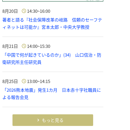
8月20日
14:30~16:00
著者と語る『社会保障改革の岐路 信頼のセーフテ
ィネットは可能か』宮本太郎・中央大学教授
8月21日
14:00~15:30
「中国で何が起きているのか」(34) 山口信治・防
衛研究所主任研究員
8月25日
13:00~14:15
「2026熊本地震」発生1カ月 日本赤十字社職員に
よる報告会見
もっと見る