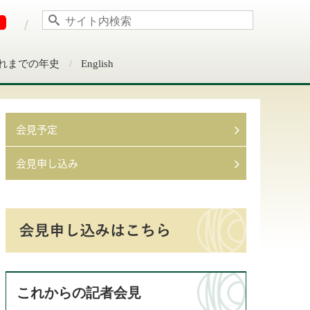
れまでの年史
English
会見予定
会見申し込み
これからの記者会見