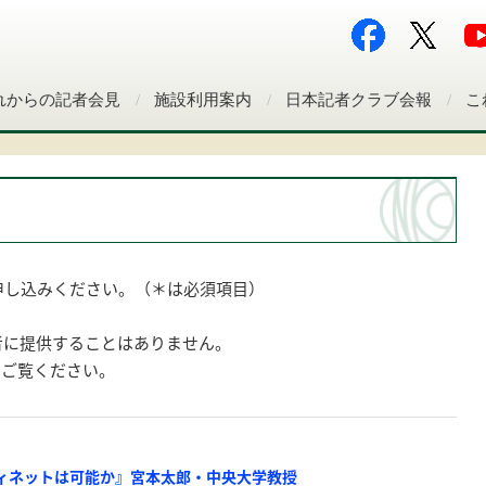
れからの記者会見
施設利用案内
日本記者クラブ会報
こ
申し込みください。（＊は必須項目）
者に提供することはありません。
をご覧ください。
ィネットは可能か』宮本太郎・中央大学教授