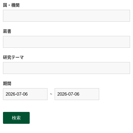
国・機関
肩書
研究テーマ
期間
~