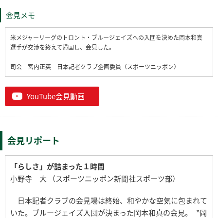
会見メモ
米メジャーリーグのトロント・ブルージェイズへの入団を決めた岡本和真
選手が交渉を終えて帰国し、会見した。
司会 宮内正英 日本記者クラブ企画委員（スポーツニッポン）
YouTube会見動画
会見リポート
「らしさ」が詰まった１時間
小野寺 大 （スポーツニッポン新聞社スポーツ部）
日本記者クラブの会見場は終始、和やかな空気に包まれて
いた。ブルージェイズ入団が決まった岡本和真の会見。〝岡