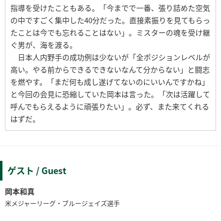
指導を受けたこともある。「今までで一番、張り詰めた空気
の中ですごく集中した40分だった。直接素振りを見てもらっ
たことは今でも忘れることはない」。ミスターの魂を受け継
ぐ男が、海を渡る。
日本人内野手の成功例は少ないが「全ポジションレベルが
高い。やる前からできるできないなんて分からない」と闘志
を燃やす。「まだ何も成し遂げてないのにいいんですかね」
と今回の会見に恐縮していた岡本は言った。「次は活躍して
呼んでもらえるように頑張りたい」。必ず、また来てくれる
はずだ。
ゲスト / Guest
岡本和真
米メジャーリーグ・ブルージェイズ選手