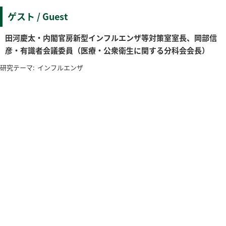
ゲスト / Guest
田河慶太・内閣官房新型インフルエンザ等対策室室長、岡部信
彦・有識者会議委員（医療・公衆衛生に関する分科会会長）
研究テーマ:
インフルエンザ