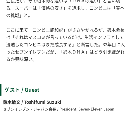
会長だが、その根本的な違いは「ＤＮＡの違い」と言い切
る。スーパーは「価格の安さ」を追求し、コンビニは「質へ
の挑戦」と。
ここに来て「コンビニ飽和説」がささやかれるが、鈴木会長
は「それはマスコミが言っているだけ。生活インフラとして
浸透したコンビニはまだ成長する」と断言した。32年目に入
ったセブンイレブンだが、「鈴木ＤＮＡ」はどう引き継がれ
るか興味深い。
ゲスト / Guest
鈴木敏文 / Toshifumi Suzuki
セブンイレブン・ジャパン会長 / President, Seven-Eleven Japan