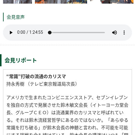
会見音声
会見リポート
“常識”打破の流通のカリスマ
持永秀樹 （テレビ東京報道局次長）
アメリカで生まれたコンビニエンスストア、セブンイレブン
を独自の方式で発展させた鈴木敏文会長（イトーヨーカ堂会
長、グループＣＥＯ）は流通業界のカリスマと呼ばれてい
る。それは鈴木流経営哲学にあるのではないか。「あらゆる
常識を打ち破る」が鈴木会長の神髄と言われ、不可能を可能