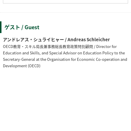
ゲスト / Guest
アンドレアス・シュライヒャー / Andreas Schleicher
OECD教育・スキル局長兼事務総長教育政策特別顧問 / Director for
Education and Skills, and Special Advisor on Education Policy to the
Secretary-General at the Organisation for Economic Co-operation and
Development (OECD)